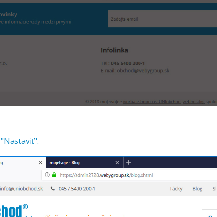
 "Nastaviť".