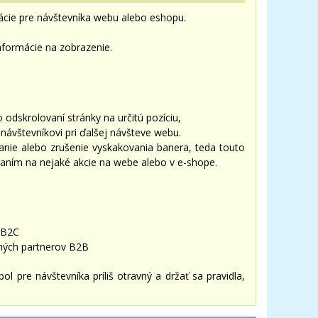
ácie pre návštevníka webu alebo eshopu.
nformácie na zobrazenie.
odskrolovaní stránky na určitú pozíciu,
návštevníkovi pri ďalšej návšteve webu.
nie alebo zrušenie vyskakovania banera, teda touto
raním na nejaké akcie na webe alebo v e-shope.
 B2C
ých partnerov B2B
pre návštevníka príliš otravný a držať sa pravidla,