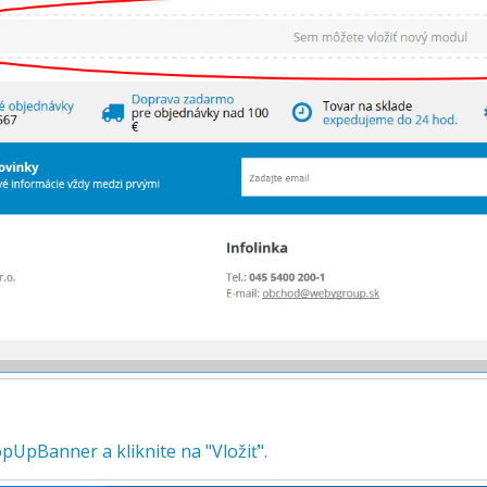
pUpBanner a kliknite na "Vložiť".