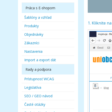
Práca s E-shopom
Šablóny a vzhľad
1. Kliknite n
Produkty
Objednávky
Zákazníci
Nastavenia
Import a export dát
Rady a podpora
Prístupnosť WCAG
Legislatíva
SEO / GEO návod
Časté otázky