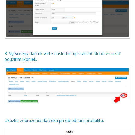
3. Vytvorený darček viete následne upravovať alebo zmazať
použitím ikoniek.
Ukážka zobrazenia darčeka pri objednaní produktu.