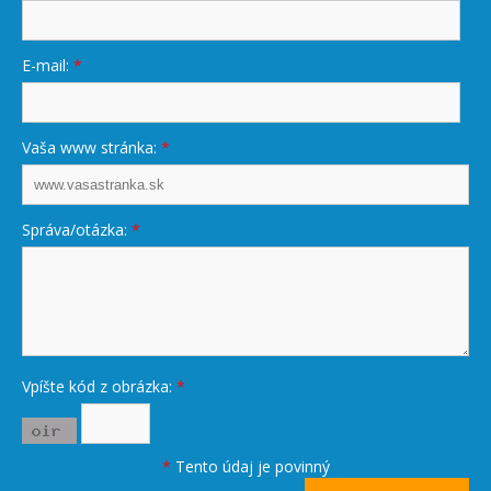
E-mail:
*
Vaša www stránka:
*
Správa/otázka:
*
Vpíšte kód z obrázka:
*
*
Tento údaj je povinný